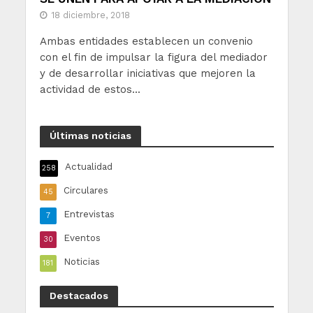
18 diciembre, 2018
Ambas entidades establecen un convenio
con el fin de impulsar la figura del mediador
y de desarrollar iniciativas que mejoren la
actividad de estos...
Últimas noticias
Actualidad
258
Circulares
45
Entrevistas
7
Eventos
30
Noticias
181
Destacados