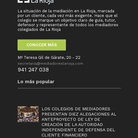
La situación de la mediación en La Rioja, marcada
por un cliente, cada vez más exigente. Hace que el
colegio se marque un objetivo claro de guía, tutor,
defensor y representante de todos los mediadores
colegiados de La Rioja
CONOCER MÁS
Mª Teresa Gil de Gárate, 20 - 22
secretaria@mediadoreslarioja.com
941 247 038
Lo más popular
LOS COLEGIOS DE MEDIADORES
PRESENTAN DIEZ ALEGACIONES AL
ANTEPROYECTO DE LEY DE
CREACIÓN DE LA AUTORIDAD
INDEPENDIENTE DE DEFENSA DEL
CLIENTE FINANCIERO