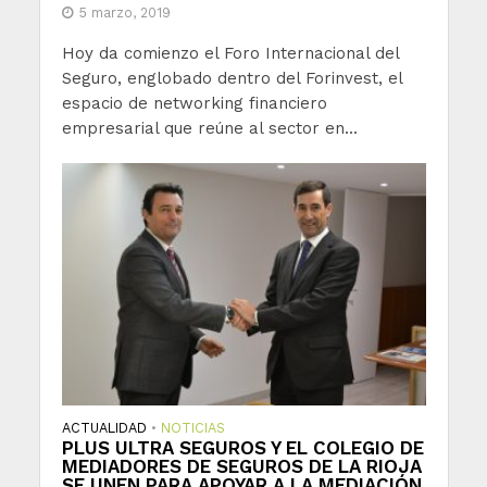
5 marzo, 2019
Hoy da comienzo el Foro Internacional del
Seguro, englobado dentro del Forinvest, el
espacio de networking financiero
empresarial que reúne al sector en...
ACTUALIDAD
NOTICIAS
•
PLUS ULTRA SEGUROS Y EL COLEGIO DE
MEDIADORES DE SEGUROS DE LA RIOJA
SE UNEN PARA APOYAR A LA MEDIACIÓN