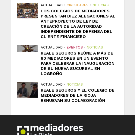
ACTUALIDAD
•
CIRCULARES
•
NOTICIAS
LOS COLEGIOS DE MEDIADORES
PRESENTAN DIEZ ALEGACIONES AL
ANTEPROYECTO DE LEY DE
CREACIÓN DE LA AUTORIDAD
INDEPENDIENTE DE DEFENSA DEL
CLIENTE FINANCIERO
ACTUALIDAD
•
EVENTOS
•
NOTICIAS
REALE SEGUROS REÚNE A MÁS DE
80 MEDIADORES EN UN EVENTO
PARA CELEBRAR LA INAUGURACIÓN
DE SU NUEVA SUCURSAL EN
LOGROÑO
ACTUALIDAD
•
NOTICIAS
REALE SEGUROS Y EL COLEGIO DE
MEDIADORES DE LA RIOJA
RENUEVAN SU COLABORACIÓN