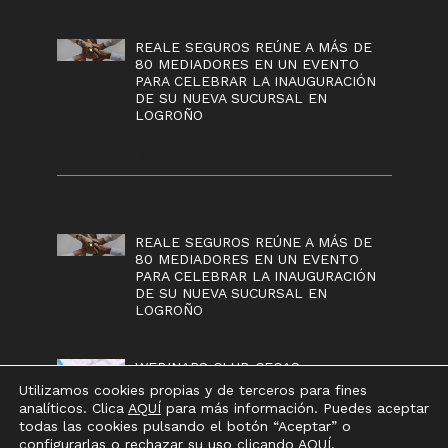
REALE SEGUROS REÚNE A MÁS DE
80 MEDIADORES EN UN EVENTO
PARA CELEBRAR LA INAUGURACIÓN
DE SU NUEVA SUCURSAL EN
LOGROÑO
Lo más popular
REALE SEGUROS REÚNE A MÁS DE
80 MEDIADORES EN UN EVENTO
PARA CELEBRAR LA INAUGURACIÓN
DE SU NUEVA SUCURSAL EN
LOGROÑO
WEBINARS CLUB CECAS
Utilizamos cookies propias y de terceros para fines
analíticos. Clica
AQUÍ
para más información. Puedes aceptar
todas las cookies pulsando el botón “Aceptar” o
configurarlas o rechazar su uso clicando
AQUÍ
.