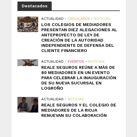
Destacados
ACTUALIDAD
•
CIRCULARES
•
NOTICIAS
LOS COLEGIOS DE MEDIADORES
PRESENTAN DIEZ ALEGACIONES AL
ANTEPROYECTO DE LEY DE
CREACIÓN DE LA AUTORIDAD
INDEPENDIENTE DE DEFENSA DEL
CLIENTE FINANCIERO
ACTUALIDAD
•
EVENTOS
•
NOTICIAS
REALE SEGUROS REÚNE A MÁS DE
80 MEDIADORES EN UN EVENTO
PARA CELEBRAR LA INAUGURACIÓN
DE SU NUEVA SUCURSAL EN
LOGROÑO
ACTUALIDAD
•
NOTICIAS
REALE SEGUROS Y EL COLEGIO DE
MEDIADORES DE LA RIOJA
RENUEVAN SU COLABORACIÓN