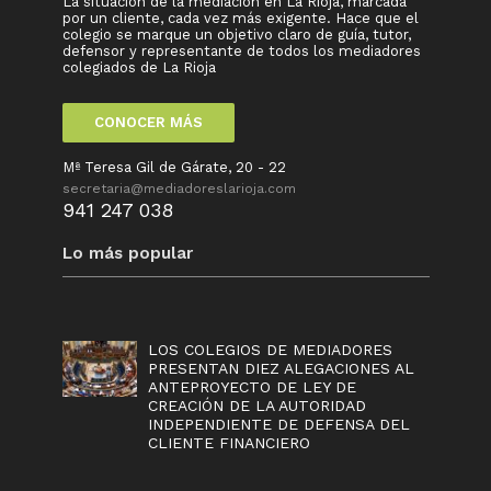
La situación de la mediación en La Rioja, marcada
por un cliente, cada vez más exigente. Hace que el
colegio se marque un objetivo claro de guía, tutor,
defensor y representante de todos los mediadores
colegiados de La Rioja
CONOCER MÁS
Mª Teresa Gil de Gárate, 20 - 22
secretaria@mediadoreslarioja.com
941 247 038
Lo más popular
LOS COLEGIOS DE MEDIADORES
PRESENTAN DIEZ ALEGACIONES AL
ANTEPROYECTO DE LEY DE
CREACIÓN DE LA AUTORIDAD
INDEPENDIENTE DE DEFENSA DEL
CLIENTE FINANCIERO