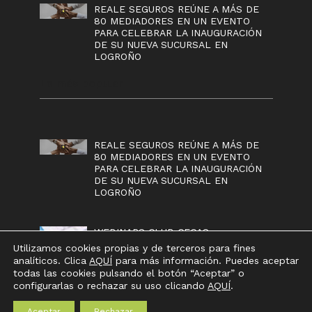
REALE SEGUROS REÚNE A MÁS DE
80 MEDIADORES EN UN EVENTO
PARA CELEBRAR LA INAUGURACIÓN
DE SU NUEVA SUCURSAL EN
LOGROÑO
Lo más popular
REALE SEGUROS REÚNE A MÁS DE
80 MEDIADORES EN UN EVENTO
PARA CELEBRAR LA INAUGURACIÓN
DE SU NUEVA SUCURSAL EN
LOGROÑO
WEBINARS CLUB CECAS
Utilizamos cookies propias y de terceros para fines
analíticos. Clica
AQUÍ
para más información. Puedes aceptar
todas las cookies pulsando el botón “Aceptar” o
configurarlas o rechazar su uso clicando
AQUÍ
.
AVISO LEGAL
-
POLÍTICA DE PROTECCIÓN DE
Aceptar
Rechazar