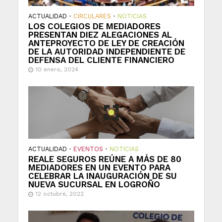
ACTUALIDAD
•
CIRCULARES
•
NOTICIAS
LOS COLEGIOS DE MEDIADORES
PRESENTAN DIEZ ALEGACIONES AL
ANTEPROYECTO DE LEY DE CREACIÓN
DE LA AUTORIDAD INDEPENDIENTE DE
DEFENSA DEL CLIENTE FINANCIERO
10 enero, 2024
ACTUALIDAD
•
EVENTOS
•
NOTICIAS
REALE SEGUROS REÚNE A MÁS DE 80
MEDIADORES EN UN EVENTO PARA
CELEBRAR LA INAUGURACIÓN DE SU
NUEVA SUCURSAL EN LOGROÑO
12 octubre, 2022