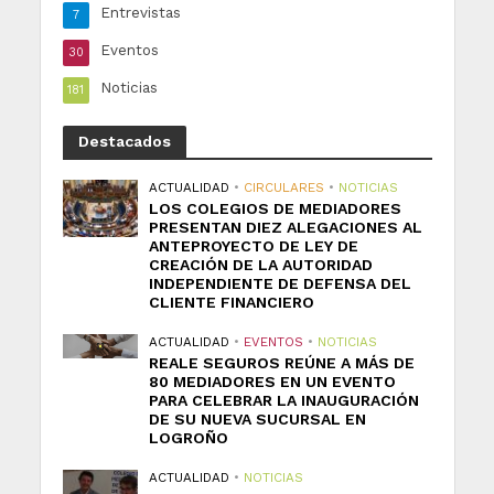
Entrevistas
7
Eventos
30
Noticias
181
Destacados
ACTUALIDAD
•
CIRCULARES
•
NOTICIAS
LOS COLEGIOS DE MEDIADORES
PRESENTAN DIEZ ALEGACIONES AL
ANTEPROYECTO DE LEY DE
CREACIÓN DE LA AUTORIDAD
INDEPENDIENTE DE DEFENSA DEL
CLIENTE FINANCIERO
ACTUALIDAD
•
EVENTOS
•
NOTICIAS
REALE SEGUROS REÚNE A MÁS DE
80 MEDIADORES EN UN EVENTO
PARA CELEBRAR LA INAUGURACIÓN
DE SU NUEVA SUCURSAL EN
LOGROÑO
ACTUALIDAD
•
NOTICIAS