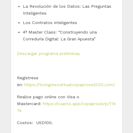
La Revolución de los Datos: Las Preguntas
Inteligentes
Los Contratos inteligentes
4ª Master Class: “Construyendo una
Correduría Digital: La Gran Apuesta”
Descargar programa preliminar
.
​Regístrese
en:
https://1congresovirtualcopaprose2020.com/
Realice pago online con Visa o
Mastercard:
https://cuanto.app/copaprose/p/17e
7e
Costos: USD100.