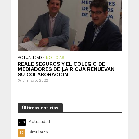
ACTUALIDAD
•
NOTICIAS
REALE SEGUROS Y EL COLEGIO DE
MEDIADORES DE LA RIOJA RENUEVAN
SU COLABORACIÓN
31 mayo, 2022
Últimas noticias
Actualidad
258
Circulares
45