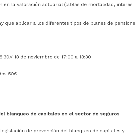
 en la valoración actuarial (tablas de mortalidad, interés
ay que aplicar a los diferentes tipos de planes de pension
8:30// 18 de noviembre de 17:00 a 18:30
ados 50€
del blanqueo de capitales en el sector de seguros
a legislación de prevención del blanqueo de capitales y