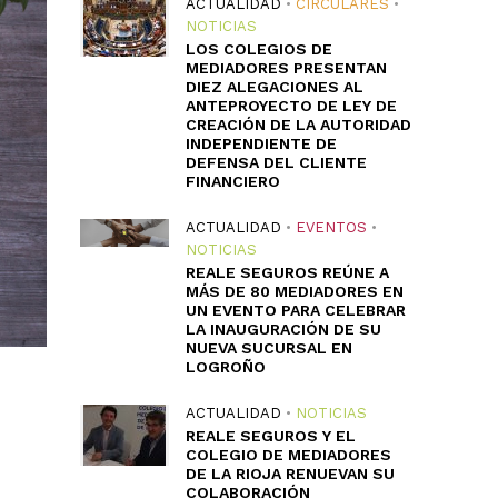
ACTUALIDAD
•
CIRCULARES
•
NOTICIAS
LOS COLEGIOS DE
MEDIADORES PRESENTAN
DIEZ ALEGACIONES AL
ANTEPROYECTO DE LEY DE
CREACIÓN DE LA AUTORIDAD
INDEPENDIENTE DE
DEFENSA DEL CLIENTE
FINANCIERO
ACTUALIDAD
•
EVENTOS
•
NOTICIAS
REALE SEGUROS REÚNE A
MÁS DE 80 MEDIADORES EN
UN EVENTO PARA CELEBRAR
LA INAUGURACIÓN DE SU
NUEVA SUCURSAL EN
LOGROÑO
ACTUALIDAD
•
NOTICIAS
REALE SEGUROS Y EL
COLEGIO DE MEDIADORES
DE LA RIOJA RENUEVAN SU
COLABORACIÓN