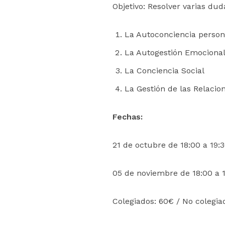
Objetivo: Resolver varias du
La Autoconciencia person
La Autogestión Emociona
La Conciencia Social
La Gestión de las Relacio
Fechas:
21 de octubre de 18:00 a 19:3
05 de noviembre de 18:00 a 1
Colegiados: 60€ / No colegi