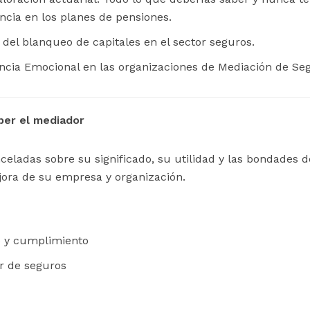
ncia en los planes de pensiones.
 del blanqueo de capitales en el sector seguros.
gencia Emocional en las organizaciones de Mediación de Se
ber el mediador
celadas sobre su significado, su utilidad y las bondades d
jora de su empresa y organización.
o y cumplimiento
r de seguros