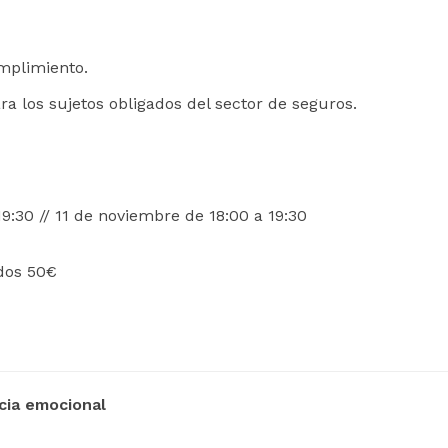
umplimiento.
ra los sujetos obligados del sector de seguros.
9:30 // 11 de noviembre de 18:00 a 19:30
ados 50€
ncia emocional