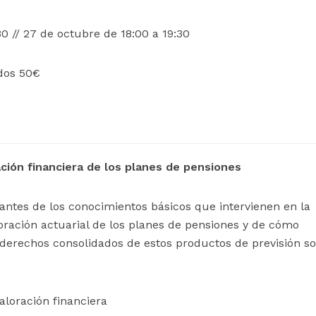
0 // 27 de octubre de 18:00 a 19:30
ados 50€
ción financiera de los planes de pensiones
pantes de los conocimientos básicos que intervienen en la
loración actuarial de los planes de pensiones y de cómo
s derechos consolidados de estos productos de previsión so
aloración financiera