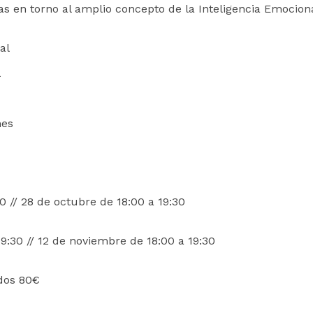
das en torno al amplio concepto de la Inteligencia Emociona
al
l
nes
0 // 28 de octubre de 18:00 a 19:30
9:30 // 12 de noviembre de 18:00 a 19:30
ados 80€