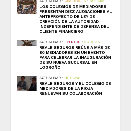
ACTUALIDAD
•
CIRCULARES
•
NOTICIAS
LOS COLEGIOS DE MEDIADORES
PRESENTAN DIEZ ALEGACIONES AL
ANTEPROYECTO DE LEY DE
CREACIÓN DE LA AUTORIDAD
INDEPENDIENTE DE DEFENSA DEL
CLIENTE FINANCIERO
ACTUALIDAD
•
EVENTOS
•
NOTICIAS
REALE SEGUROS REÚNE A MÁS DE
80 MEDIADORES EN UN EVENTO
PARA CELEBRAR LA INAUGURACIÓN
DE SU NUEVA SUCURSAL EN
LOGROÑO
ACTUALIDAD
•
NOTICIAS
REALE SEGUROS Y EL COLEGIO DE
MEDIADORES DE LA RIOJA
RENUEVAN SU COLABORACIÓN