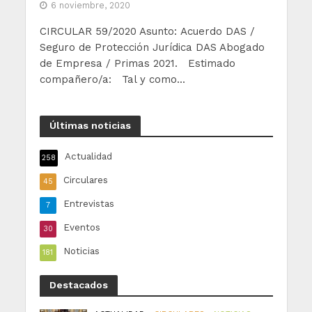
6 noviembre, 2020
CIRCULAR 59/2020 Asunto: Acuerdo DAS /
Seguro de Protección Jurídica DAS Abogado
de Empresa / Primas 2021. Estimado
compañero/a: Tal y como...
Últimas noticias
Actualidad
258
Circulares
45
Entrevistas
7
Eventos
30
Noticias
181
Destacados