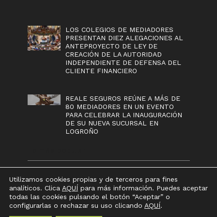
LOS COLEGIOS DE MEDIADORES
PRESENTAN DIEZ ALEGACIONES AL
ANTEPROYECTO DE LEY DE
CREACIÓN DE LA AUTORIDAD
INDEPENDIENTE DE DEFENSA DEL
CLIENTE FINANCIERO
REALE SEGUROS REÚNE A MÁS DE
80 MEDIADORES EN UN EVENTO
PARA CELEBRAR LA INAUGURACIÓN
DE SU NUEVA SUCURSAL EN
LOGROÑO
Lo más popular
Utilizamos cookies propias y de terceros para fines
analíticos. Clica
AQUÍ
para más información. Puedes aceptar
REALE SEGUROS REÚNE A MÁS DE
todas las cookies pulsando el botón “Aceptar” o
80 MEDIADORES EN UN EVENTO
configurarlas o rechazar su uso clicando
AQUÍ
.
PARA CELEBRAR LA INAUGURACIÓN