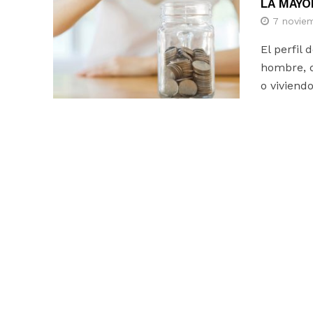
LA MAYO
7 novie
El perfil
hombre, d
o viviendo