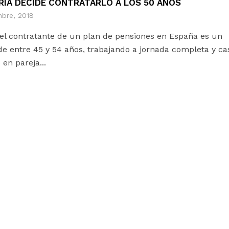
RÍA DECIDE CONTRATARLO A LOS 50 AÑOS
mbre, 2018
 del contratante de un plan de pensiones en España es un
e entre 45 y 54 años, trabajando a jornada completa y c
 en pareja...