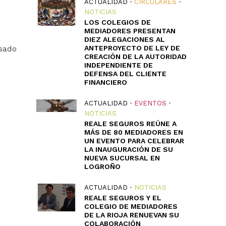
ACTUALIDAD
•
CIRCULARES
•
NOTICIAS
LOS COLEGIOS DE
MEDIADORES PRESENTAN
DIEZ ALEGACIONES AL
ANTEPROYECTO DE LEY DE
asado
CREACIÓN DE LA AUTORIDAD
INDEPENDIENTE DE
DEFENSA DEL CLIENTE
FINANCIERO
ACTUALIDAD
•
EVENTOS
•
NOTICIAS
REALE SEGUROS REÚNE A
MÁS DE 80 MEDIADORES EN
UN EVENTO PARA CELEBRAR
LA INAUGURACIÓN DE SU
NUEVA SUCURSAL EN
LOGROÑO
ACTUALIDAD
•
NOTICIAS
REALE SEGUROS Y EL
COLEGIO DE MEDIADORES
DE LA RIOJA RENUEVAN SU
COLABORACIÓN