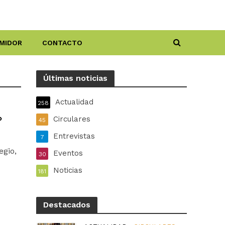
MIDOR
CONTACTO
Últimas noticias
Actualidad
258
»
Circulares
45
Entrevistas
7
egio,
Eventos
30
Noticias
181
Destacados