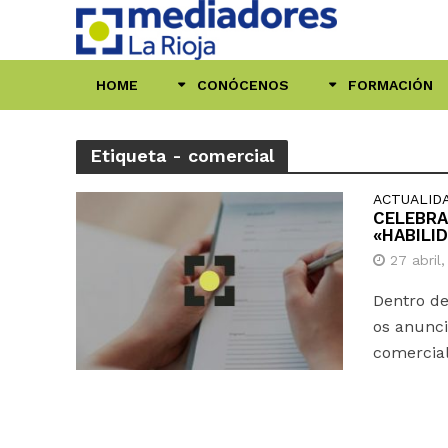
HOME
CONÓCENOS
FORMACIÓN
Etiqueta - comercial
ACTUALID
CELEBRA
«HABILI
27 abril
Dentro de
os anunci
comercial 