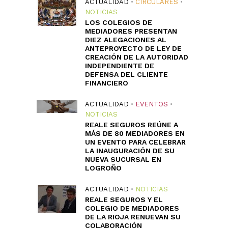
ACTUALIDAD
•
CIRCULARES
•
NOTICIAS
LOS COLEGIOS DE
MEDIADORES PRESENTAN
DIEZ ALEGACIONES AL
ANTEPROYECTO DE LEY DE
CREACIÓN DE LA AUTORIDAD
INDEPENDIENTE DE
DEFENSA DEL CLIENTE
FINANCIERO
ACTUALIDAD
•
EVENTOS
•
NOTICIAS
REALE SEGUROS REÚNE A
MÁS DE 80 MEDIADORES EN
UN EVENTO PARA CELEBRAR
LA INAUGURACIÓN DE SU
NUEVA SUCURSAL EN
LOGROÑO
ACTUALIDAD
•
NOTICIAS
REALE SEGUROS Y EL
COLEGIO DE MEDIADORES
DE LA RIOJA RENUEVAN SU
COLABORACIÓN