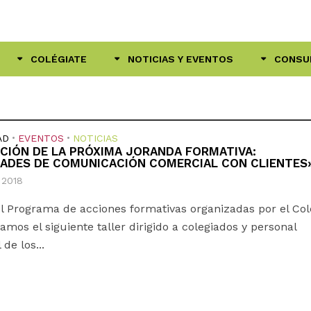
COLÉGIATE
NOTICIAS Y EVENTOS
CONSU
AD
•
EVENTOS
•
NOTICIAS
CIÓN DE LA PRÓXIMA JORANDA FORMATIVA:
DADES DE COMUNICACIÓN COMERCIAL CON CLIENTES
, 2018
l Programa de acciones formativas organizadas por el Col
amos el siguiente taller dirigido a colegiados y personal
de los...