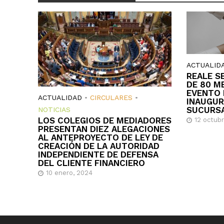
ACTUALID
REALE S
DE 80 M
EVENTO 
ACTUALIDAD
•
CIRCULARES
•
INAUGUR
SUCURS
NOTICIAS
LOS COLEGIOS DE MEDIADORES
12 octub
PRESENTAN DIEZ ALEGACIONES
AL ANTEPROYECTO DE LEY DE
CREACIÓN DE LA AUTORIDAD
INDEPENDIENTE DE DEFENSA
DEL CLIENTE FINANCIERO
10 enero, 2024