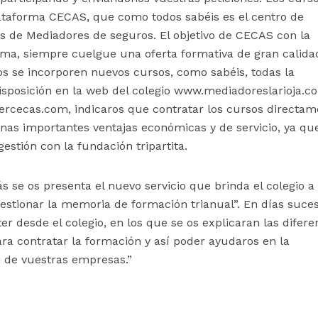
lataforma CECAS, que como todos sabéis es el centro de
os de Mediadores de seguros. El objetivo de CECAS con la
sma, siempre cuelgue una oferta formativa de gran calida
s se incorporen nuevos cursos, como sabéis, todas la
isposición en la web del colegio www.mediadoreslarioja.c
ercecas.com, indicaros que contratar los cursos directam
unas importantes ventajas económicas y de servicio, ya que
gestión con la fundación tripartita.
 se os presenta el nuevo servicio que brinda el colegio a
estionar la memoria de formación trianual”. En días suces
ter desde el colegio, en los que se os explicaran las difere
ara contratar la formación y así poder ayudaros en la
n de vuestras empresas.”