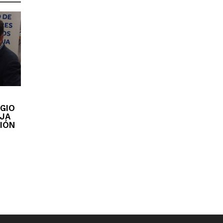
EGIO
OJA
IÓN