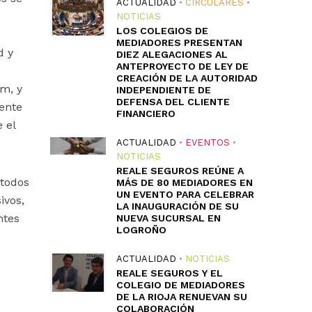
ACTUALIDAD
•
CIRCULARES
•
NOTICIAS
LOS COLEGIOS DE
MEDIADORES PRESENTAN
d y
DIEZ ALEGACIONES AL
ANTEPROYECTO DE LEY DE
CREACIÓN DE LA AUTORIDAD
om, y
INDEPENDIENTE DE
DEFENSA DEL CLIENTE
ente
FINANCIERO
 el
ACTUALIDAD
•
EVENTOS
•
NOTICIAS
REALE SEGUROS REÚNE A
 todos
MÁS DE 80 MEDIADORES EN
UN EVENTO PARA CELEBRAR
ivos,
LA INAUGURACIÓN DE SU
ntes
NUEVA SUCURSAL EN
LOGROÑO
ACTUALIDAD
•
NOTICIAS
REALE SEGUROS Y EL
COLEGIO DE MEDIADORES
DE LA RIOJA RENUEVAN SU
COLABORACIÓN