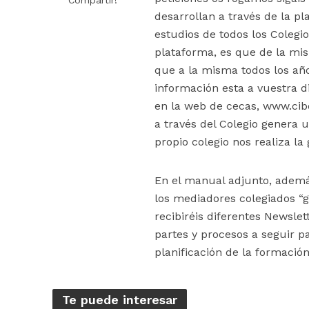
Compartir!
desarrollan a través de la p
estudios de todos los Colegi
plataforma, es que de la mi
que a la misma todos los año
información esta a vuestra d
en la web de cecas, www.cib
a través del Colegio genera 
propio colegio nos realiza la 
En el manual adjunto, además
los mediadores colegiados “g
recibiréis diferentes Newslet
partes y procesos a seguir p
planificación de la formació
Te puede interesar