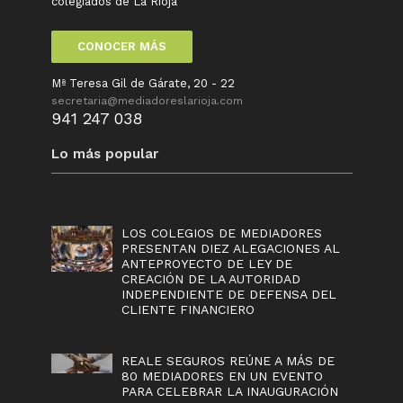
colegiados de La Rioja
CONOCER MÁS
Mª Teresa Gil de Gárate, 20 - 22
secretaria@mediadoreslarioja.com
941 247 038
Lo más popular
LOS COLEGIOS DE MEDIADORES
PRESENTAN DIEZ ALEGACIONES AL
ANTEPROYECTO DE LEY DE
CREACIÓN DE LA AUTORIDAD
INDEPENDIENTE DE DEFENSA DEL
CLIENTE FINANCIERO
REALE SEGUROS REÚNE A MÁS DE
80 MEDIADORES EN UN EVENTO
PARA CELEBRAR LA INAUGURACIÓN