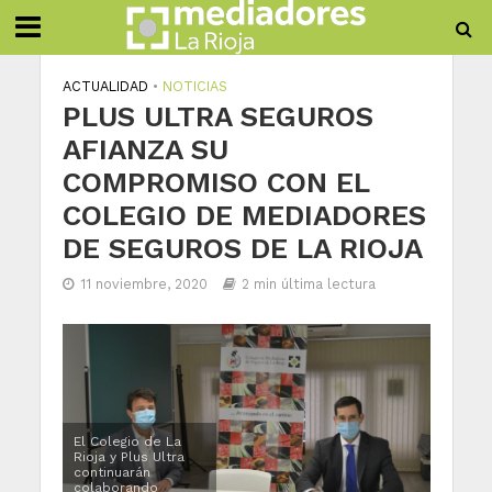
ACTUALIDAD
•
NOTICIAS
PLUS ULTRA SEGUROS
AFIANZA SU
COMPROMISO CON EL
COLEGIO DE MEDIADORES
DE SEGUROS DE LA RIOJA
11 noviembre, 2020
2 min última lectura
El Colegio de La
Rioja y Plus Ultra
continuarán
colaborando