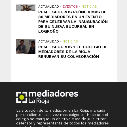
ACTUALIDAD
•
EVENTOS
•
NOTICIAS
REALE SEGUROS REÚNE A MÁS DE
80 MEDIADORES EN UN EVENTO
PARA CELEBRAR LA INAUGURACIÓN
DE SU NUEVA SUCURSAL EN
LOGROÑO
ACTUALIDAD
•
NOTICIAS
REALE SEGUROS Y EL COLEGIO DE
MEDIADORES DE LA RIOJA
RENUEVAN SU COLABORACIÓN
La situación de la mediación en La Rioja, marcada
por un cliente, cada vez más exigente. Hace que el
colegio se marque un objetivo claro de guía, tutor,
defensor y representante de todos los mediadores