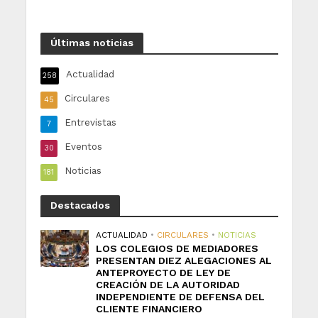
Últimas noticias
Actualidad
258
Circulares
45
Entrevistas
7
Eventos
30
Noticias
181
Destacados
ACTUALIDAD
•
CIRCULARES
•
NOTICIAS
LOS COLEGIOS DE MEDIADORES
PRESENTAN DIEZ ALEGACIONES AL
ANTEPROYECTO DE LEY DE
CREACIÓN DE LA AUTORIDAD
INDEPENDIENTE DE DEFENSA DEL
CLIENTE FINANCIERO