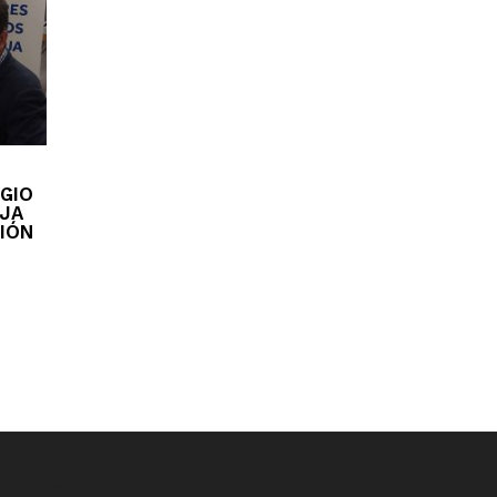
EGIO
OJA
IÓN
Lo más popular