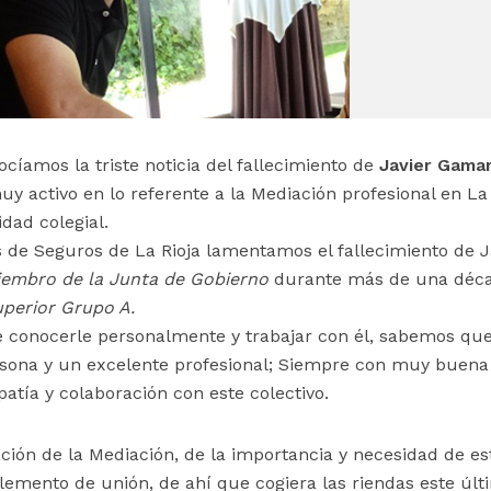
cíamos la triste noticia del fallecimiento de
Javier Gama
y activo en lo referente a la Mediación profesional en La 
dad colegial.
 de Seguros de La Rioja lamentamos el fallecimiento de J
embro de la Junta de Gobierno
durante más de una déc
uperior Grupo A.
e conocerle personalmente y trabajar con él, sabemos qu
sona y un excelente profesional; Siempre con muy buena
tía y colaboración con este colectivo.
ación de la Mediación, de la importancia y necesidad de es
lemento de unión, de ahí que cogiera las riendas este últ