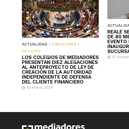
ACTUALID
REALE S
DE 80 M
EVENTO 
ACTUALIDAD
•
CIRCULARES
•
INAUGUR
SUCURS
NOTICIAS
LOS COLEGIOS DE MEDIADORES
12 octub
PRESENTAN DIEZ ALEGACIONES
AL ANTEPROYECTO DE LEY DE
CREACIÓN DE LA AUTORIDAD
INDEPENDIENTE DE DEFENSA
DEL CLIENTE FINANCIERO
10 enero, 2024