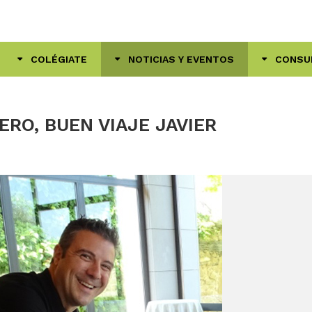
COLÉGIATE
NOTICIAS Y EVENTOS
CONSU
RO, BUEN VIAJE JAVIER