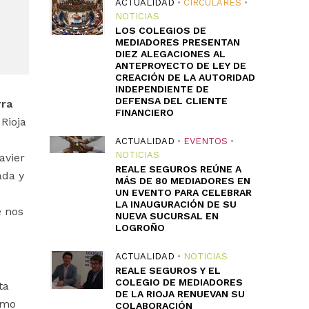
ACTUALIDAD
•
CIRCULARES
•
NOTICIAS
LOS COLEGIOS DE
MEDIADORES PRESENTAN
DIEZ ALEGACIONES AL
ANTEPROYECTO DE LEY DE
CREACIÓN DE LA AUTORIDAD
INDEPENDIENTE DE
DEFENSA DEL CLIENTE
rra
FINANCIERO
Rioja
ACTUALIDAD
•
EVENTOS
•
NOTICIAS
avier
REALE SEGUROS REÚNE A
ada y
MÁS DE 80 MEDIADORES EN
UN EVENTO PARA CELEBRAR
LA INAUGURACIÓN DE SU
e nos
NUEVA SUCURSAL EN
LOGROÑO
ACTUALIDAD
•
NOTICIAS
REALE SEGUROS Y EL
COLEGIO DE MEDIADORES
ta
DE LA RIOJA RENUEVAN SU
imo
COLABORACIÓN