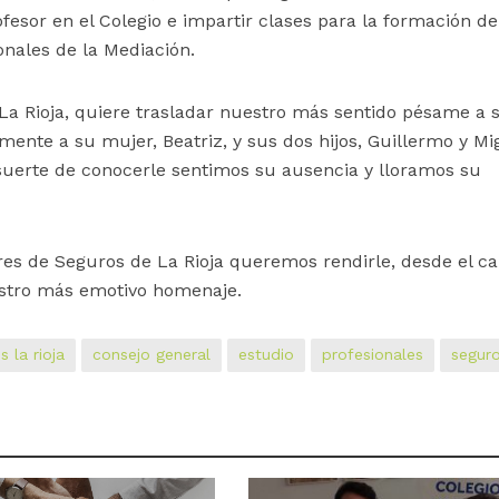
esor en el Colegio e impartir clases para la formación de
nales de la Mediación.
La Rioja, quiere trasladar nuestro más sentido pésame a 
mente a su mujer, Beatriz, y sus dos hijos, Guillermo y Mi
 suerte de conocerle sentimos su ausencia y lloramos su
es de Seguros de La Rioja queremos rendirle, desde el ca
estro más emotivo homenaje.
 la rioja
consejo general
estudio
profesionales
segur