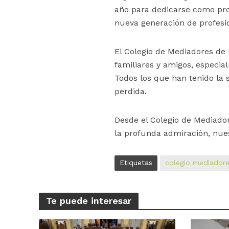
año para dedicarse como prof
nueva generación de profesio
El Colegio de Mediadores de 
familiares y amigos, especial
Todos los que han tenido la
perdida.
Desde el Colegio de Mediador
la profunda admiración, nu
Etiquetas
colegio mediadores
Te puede interesar