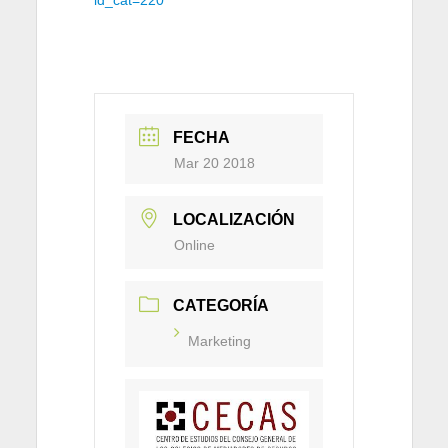
id_cat=220
FECHA
Mar 20 2018
LOCALIZACIÓN
Online
CATEGORÍA
Marketing