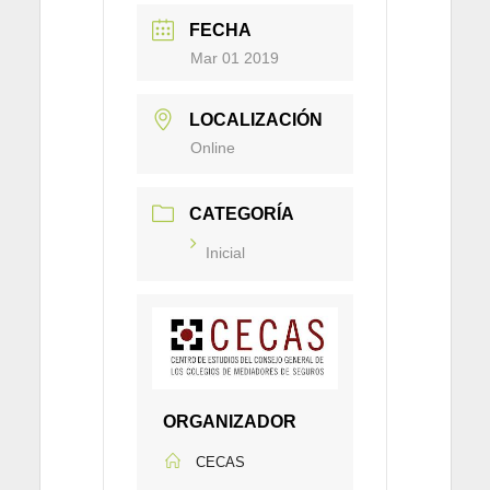
FECHA
Mar 01 2019
LOCALIZACIÓN
Online
CATEGORÍA
Inicial
ORGANIZADOR
CECAS