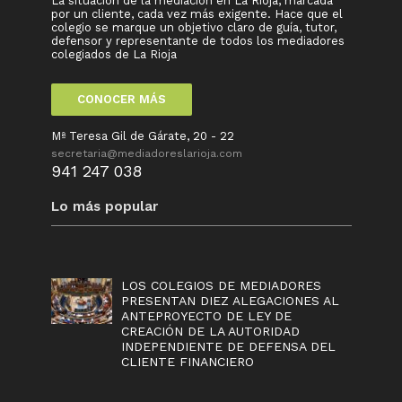
La situación de la mediación en La Rioja, marcada
por un cliente, cada vez más exigente. Hace que el
colegio se marque un objetivo claro de guía, tutor,
defensor y representante de todos los mediadores
colegiados de La Rioja
CONOCER MÁS
Mª Teresa Gil de Gárate, 20 - 22
secretaria@mediadoreslarioja.com
941 247 038
Lo más popular
LOS COLEGIOS DE MEDIADORES
PRESENTAN DIEZ ALEGACIONES AL
ANTEPROYECTO DE LEY DE
CREACIÓN DE LA AUTORIDAD
INDEPENDIENTE DE DEFENSA DEL
CLIENTE FINANCIERO