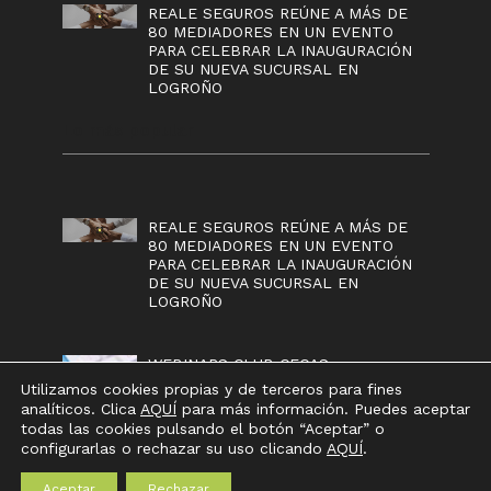
REALE SEGUROS REÚNE A MÁS DE
80 MEDIADORES EN UN EVENTO
PARA CELEBRAR LA INAUGURACIÓN
DE SU NUEVA SUCURSAL EN
LOGROÑO
Lo más popular
REALE SEGUROS REÚNE A MÁS DE
80 MEDIADORES EN UN EVENTO
PARA CELEBRAR LA INAUGURACIÓN
DE SU NUEVA SUCURSAL EN
LOGROÑO
WEBINARS CLUB CECAS
Utilizamos cookies propias y de terceros para fines
analíticos. Clica
AQUÍ
para más información. Puedes aceptar
todas las cookies pulsando el botón “Aceptar” o
configurarlas o rechazar su uso clicando
AQUÍ
.
AVISO LEGAL
-
POLÍTICA DE PROTECCIÓN DE
Aceptar
Rechazar