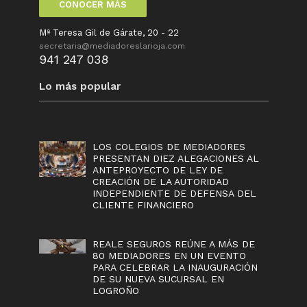
CONOCER MÁS
Mª Teresa Gil de Gárate, 20 - 22
secretaria@mediadoreslarioja.com
941 247 038
Lo más popular
LOS COLEGIOS DE MEDIADORES
PRESENTAN DIEZ ALEGACIONES AL
ANTEPROYECTO DE LEY DE
CREACIÓN DE LA AUTORIDAD
INDEPENDIENTE DE DEFENSA DEL
CLIENTE FINANCIERO
REALE SEGUROS REÚNE A MÁS DE
80 MEDIADORES EN UN EVENTO
PARA CELEBRAR LA INAUGURACIÓN
DE SU NUEVA SUCURSAL EN
LOGROÑO