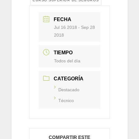
FECHA
Jul 16 2018
- Sep 28
2018
TIEMPO
Todos del día
CATEGORÍA
Destacado
Técnico
COMPARTIR ESTE