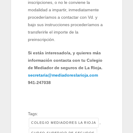
inscripciones, o no le conviene la
modalidad a impartir, inmediatamente
procederíamos a contactar con Vd. y
bajo sus instrucciones procederíamos a
transferirle el importe de la
preinscripción.
Si estás interesado/a, y quieres más
información contacta con tu Colegio
de Mediador de seguros de La Rioja.
secretaria@mediadoreslarioja.com
941-247038
Tags:
,
COLEGIO MEDIADORES LA RIOJA
CURSO SUPERIOR DE SEGUROS