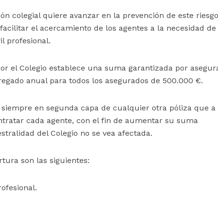
ión colegial quiere avanzar en la prevención de este riesgo
acilitar el acercamiento de los agentes a la necesidad de
l profesional.
 por el Colegio establece una suma garantizada por asegu
regado anual para todos los asegurados de 500.000 €.
á siempre en segunda capa de cualquier otra póliza que a 
ntratar cada agente, con el fin de aumentar su suma
estralidad del Colegio no se vea afectada.
tura son las siguientes:
rofesional.