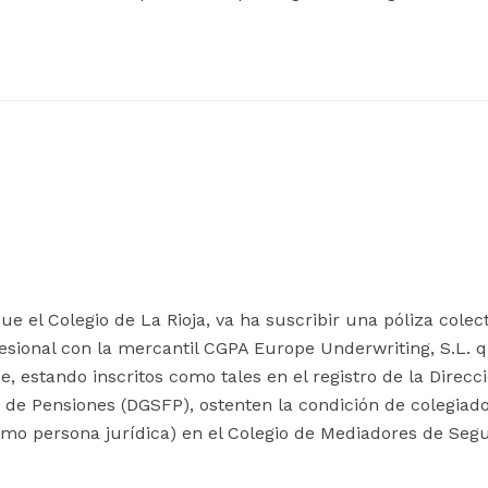
ue el Colegio de La Rioja, va ha suscribir una póliza colec
fesional con la mercantil CGPA Europe Underwriting, S.L. 
, estando inscritos como tales en el registro de la Direcc
de Pensiones (DGSFP), ostenten la condición de colegiado
omo persona jurídica) en el Colegio de Mediadores de Seg