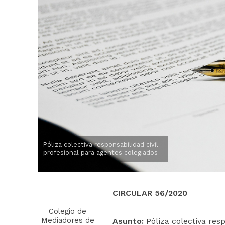
Póliza colectiva responsabilidad civil
profesional para agentes colegiados
CIRCULAR 56/2020
Colegio de
Mediadores de
Asunto:
Póliza colectiva res