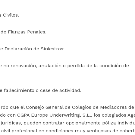
 Civiles.
 de Fianzas Penales.
e Declaración de Siniestros:
e no renovación, anulación o perdida de la condición de
 fallecimiento o cese de actividad.
erdo que el Consejo General de Colegios de Mediadores de
o con CGPA Europe Underwriting, S.L., los colegiados Ag
 jurídicas, pueden contratar opcionalmente póliza individ
 civil profesional en condiciones muy ventajosas de cober