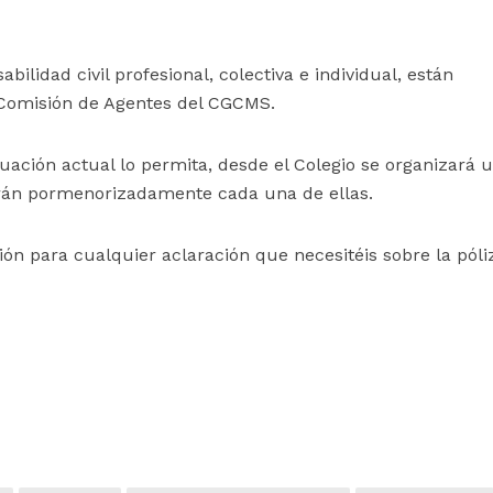
lidad civil profesional, colectiva e individual, están
 Comisión de Agentes del CGCMS.
ación actual lo permita, desde el Colegio se organizará 
arán pormenorizadamente cada una de ellas.
ón para cualquier aclaración que necesitéis sobre la póli