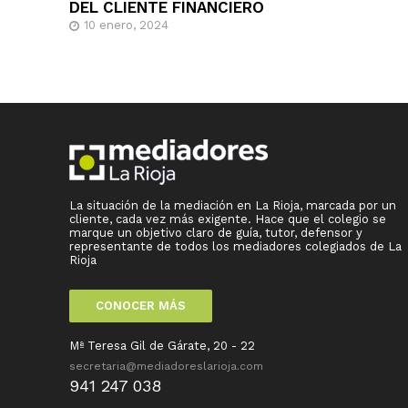
DEL CLIENTE FINANCIERO
10 enero, 2024
La situación de la mediación en La Rioja, marcada por un
cliente, cada vez más exigente. Hace que el colegio se
marque un objetivo claro de guía, tutor, defensor y
representante de todos los mediadores colegiados de La
Rioja
CONOCER MÁS
Mª Teresa Gil de Gárate, 20 - 22
secretaria@mediadoreslarioja.com
941 247 038