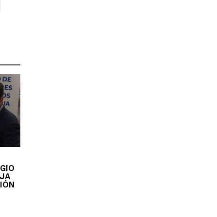
EGIO
OJA
IÓN