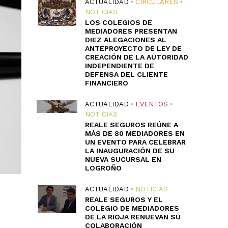
ACTUALIDAD
•
CIRCULARES
•
NOTICIAS
LOS COLEGIOS DE
MEDIADORES PRESENTAN
DIEZ ALEGACIONES AL
ANTEPROYECTO DE LEY DE
CREACIÓN DE LA AUTORIDAD
INDEPENDIENTE DE
DEFENSA DEL CLIENTE
FINANCIERO
ACTUALIDAD
•
EVENTOS
•
NOTICIAS
REALE SEGUROS REÚNE A
MÁS DE 80 MEDIADORES EN
UN EVENTO PARA CELEBRAR
LA INAUGURACIÓN DE SU
NUEVA SUCURSAL EN
LOGROÑO
ACTUALIDAD
•
NOTICIAS
REALE SEGUROS Y EL
COLEGIO DE MEDIADORES
DE LA RIOJA RENUEVAN SU
COLABORACIÓN