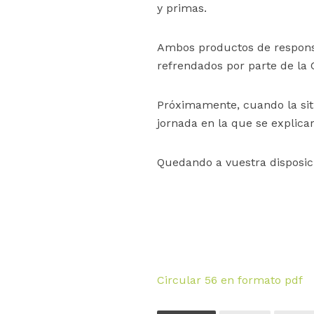
y primas.
Ambos productos de responsabi
refrendados por parte de la
Próximamente, cuando la situ
jornada en la que se explic
Quedando a vuestra disposici
Circular 56 en formato pdf