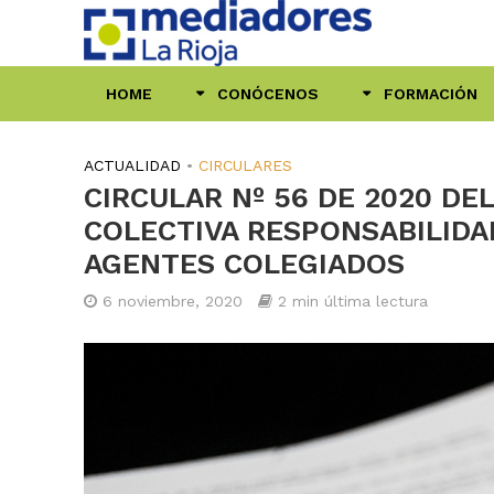
HOME
CONÓCENOS
FORMACIÓN
ACTUALIDAD
•
CIRCULARES
CIRCULAR Nº 56 DE 2020 DE
COLECTIVA RESPONSABILIDA
AGENTES COLEGIADOS
6 noviembre, 2020
2 min última lectura