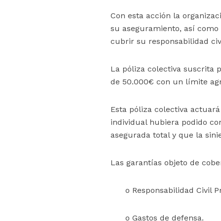
Con esta acción la organizac
su aseguramiento, así como f
cubrir su responsabilidad civi
La póliza colectiva suscrita
de 50.000€ con un límite ag
Esta póliza colectiva actuar
individual hubiera podido co
asegurada total y que la sini
Las garantías objeto de cober
o Responsabilidad Civil P
o Gastos de defensa.