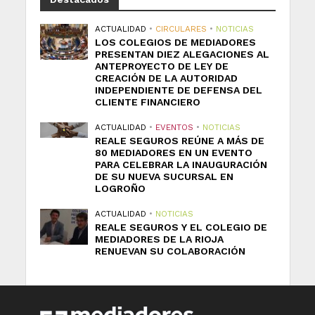
ACTUALIDAD
•
CIRCULARES
•
NOTICIAS
LOS COLEGIOS DE MEDIADORES
PRESENTAN DIEZ ALEGACIONES AL
ANTEPROYECTO DE LEY DE
CREACIÓN DE LA AUTORIDAD
INDEPENDIENTE DE DEFENSA DEL
CLIENTE FINANCIERO
ACTUALIDAD
•
EVENTOS
•
NOTICIAS
REALE SEGUROS REÚNE A MÁS DE
80 MEDIADORES EN UN EVENTO
PARA CELEBRAR LA INAUGURACIÓN
DE SU NUEVA SUCURSAL EN
LOGROÑO
ACTUALIDAD
•
NOTICIAS
REALE SEGUROS Y EL COLEGIO DE
MEDIADORES DE LA RIOJA
RENUEVAN SU COLABORACIÓN