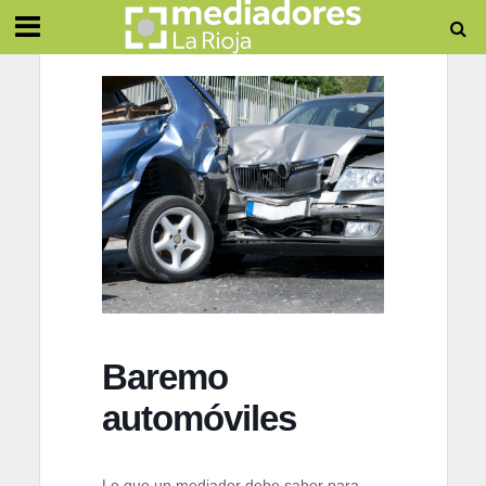
Baremo
automóviles
Lo que un mediador debe saber para